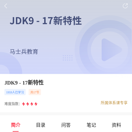
JDK9 - 17新特性
1959人已学习
共17节
所属体系课专享
难度指数：
简介
目录
问答
笔记
资料