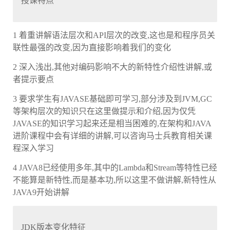
授课特点
1 着重讲解语法层次和API层次的改变,这也是和程序员关
联性最强的改变,因为直接影响着我们的变化
2 深入浅出,其他对编码影响不大的新特性介绍性讲解,或
者提示要点
3 要求学生有JAVASE基础即可学习,部分涉及到JVM,GC
等架构层次的知识只在这里做提示和介绍,因为仅凭
JAVASE的知识学习起来还是相当困难的,在架构和JAVA
进阶课程中会有详细的讲解,可以咨询马士兵教育相关课
程深入学习
4 JAVA8已经使用多年,其中的Lambda和Stream等特性已经
不能算是新特性,而是基本功,所以这里不做讲解,新特性从
JAVA9开始讲解
JDK版本变化特征