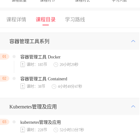
课程数量
课程时节
课程时长
学习人数
课程详情
课程目录
学习路线
容器管理工具系列
01
容器管理工具 Docker
课时：185节
20小时29秒
02
容器管理工具 Containerd
课时：38节
4小时49分47秒
Kubernetes管理及应用
03
kubernetes管理及应用
课时：228节
52小时13分7秒