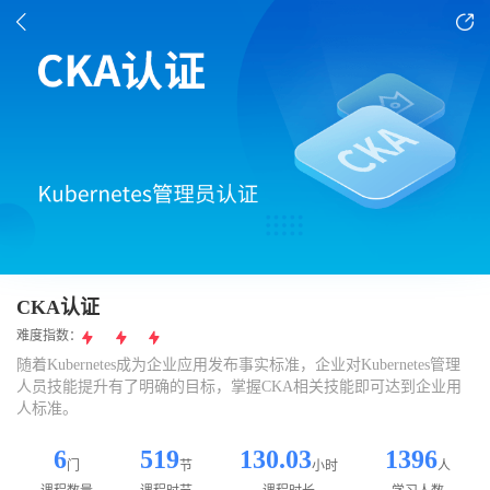
CKA认证
难度指数：
随着Kubernetes成为企业应用发布事实标准，企业对Kubernetes管理
人员技能提升有了明确的目标，掌握CKA相关技能即可达到企业用
人标准。
6
519
130.03
1396
门
节
小时
人