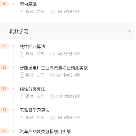
10
爬虫基础
课时：79节
10小时3分31秒
机器学习
11
线性回归算法
课时：57节
14小时7分51秒
12
智能发电厂工业蒸汽量项目预测实战
课时：23节
5小时40分51秒
13
线性分类算法
课时：38节
11小时38分1秒
14
无监督学习算法
课时：39节
10小时5分42秒
15
汽车产品聚类分析项目实战