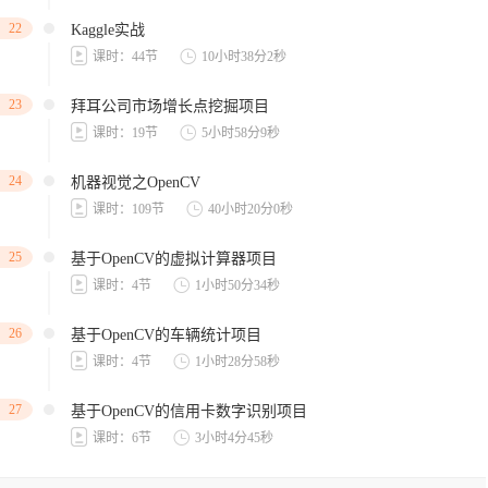
22
Kaggle实战
课时：44节
10小时38分2秒
23
拜耳公司市场增长点挖掘项目
课时：19节
5小时58分9秒
24
机器视觉之OpenCV
课时：109节
40小时20分0秒
25
基于OpenCV的虚拟计算器项目
课时：4节
1小时50分34秒
26
基于OpenCV的车辆统计项目
课时：4节
1小时28分58秒
27
基于OpenCV的信用卡数字识别项目
课时：6节
3小时4分45秒