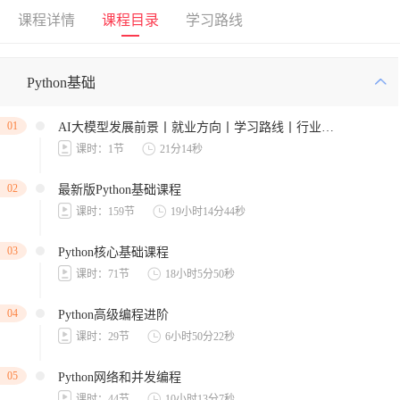
课程详情
课程目录
学习路线
Python基础
01
AI大模型发展前景丨就业方向丨学习路线丨行业应用
课时：1节
21分14秒
02
最新版Python基础课程
课时：159节
19小时14分44秒
03
Python核心基础课程
课时：71节
18小时5分50秒
04
Python高级编程进阶
课时：29节
6小时50分22秒
05
Python网络和并发编程
课时：44节
10小时13分7秒