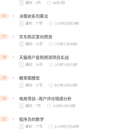
课时：4节
46分2秒
16
决策树系列算法
课时：77节
21小时29分29秒
17
京东购买意向预测
课时：35节
7小时17分40秒
18
天猫用户复购预测项目实战
课时：16节
2小时12分53秒
19
概率图模型
课时：27节
8小时18分10秒
20
电商项目--用户评论情感分析
课时：7节
1小时19分18秒
21
程序员的数学
课时：77节
11小时25分40秒